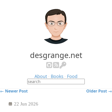
desgrange.net
About
·
Books
·
Food
← Newer Post
Older Post →
22 Jun 2026