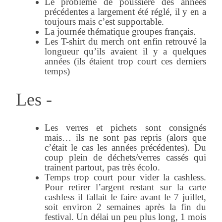
Le problème de poussière des années
précédentes a largement été réglé, il y en a
toujours mais c’est supportable.
La journée thématique groupes français.
Les T-shirt du merch ont enfin retrouvé la
longueur qu’ils avaient il y a quelques
années (ils étaient trop court ces derniers
temps)
Les -
Les verres et pichets sont consignés
mais… ils ne sont pas repris (alors que
c’était le cas les années précédentes). Du
coup plein de déchets/verres cassés qui
trainent partout, pas très écolo.
Temps trop court pour vider la cashless.
Pour retirer l’argent restant sur la carte
cashless il fallait le faire avant le 7 juillet,
soit environ 2 semaines après la fin du
festival. Un délai un peu plus long, 1 mois