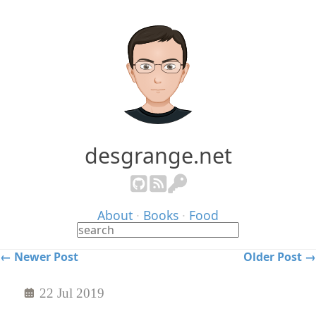
desgrange.net
About
·
Books
·
Food
← Newer Post
Older Post →
22 Jul 2019