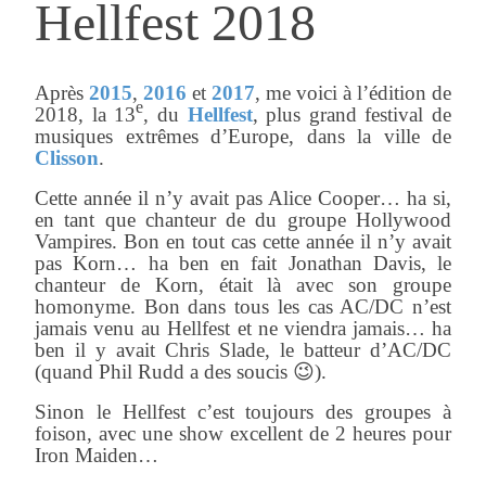
Hellfest 2018
Après
2015
,
2016
et
2017
, me voici à l’édition de
e
2018, la 13
, du
Hellfest
, plus grand festival de
musiques extrêmes d’Europe, dans la ville de
Clisson
.
Cette année il n’y avait pas Alice Cooper… ha si,
en tant que chanteur de du groupe Hollywood
Vampires. Bon en tout cas cette année il n’y avait
pas Korn… ha ben en fait Jonathan Davis, le
chanteur de Korn, était là avec son groupe
homonyme. Bon dans tous les cas AC/DC n’est
jamais venu au Hellfest et ne viendra jamais… ha
ben il y avait Chris Slade, le batteur d’AC/DC
(quand Phil Rudd a des soucis 😉).
Sinon le Hellfest c’est toujours des groupes à
foison, avec une show excellent de 2 heures pour
Iron Maiden…