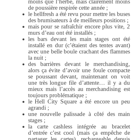
moins que l’herbe, mais clairement moins
de poussière respirée cette année ;
le hellfresh a été revu pour mettre les buses
des brumisateurs à de meilleurs positions ;
mais pour se rafraîchir encore plus vite, 2
murs d’eau ont été installés ;
les bars devant les main stages ont été
installé en dur (c’étaient des tentes avant)
avec une belle boule crachant des flammes
la nuit ;
des barrières devant le merchandising,
alors ça évite d’avoir une foule compacte
se poussant devant, maintenant on voit
une très longue file d’attente… il y a du
mieux mais l’accès au merchandising est
toujours problématique ;
le Hell City Square a été encore un peu
agrandi ;
une nouvelle palissade à côté des main
stages ;
la carte cashless intégrée au bracelet
d’entrée c’est cool (mais ça empêche de
partager les cartes), rechargeable depuis