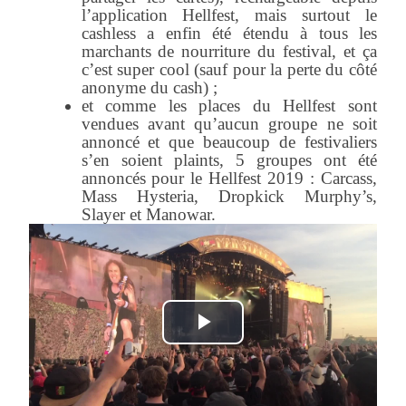
l’application Hellfest, mais surtout le
cashless a enfin été étendu à tous les
marchants de nourriture du festival, et ça
c’est super cool (sauf pour la perte du côté
anonyme du cash) ;
et comme les places du Hellfest sont
vendues avant qu’aucun groupe ne soit
annoncé et que beaucoup de festivaliers
s’en soient plaints, 5 groupes ont été
annoncés pour le Hellfest 2019 : Carcass,
Mass Hysteria, Dropkick Murphy’s,
Slayer et Manowar.
Play
Video