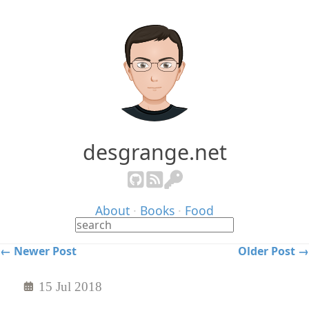
desgrange.net
About
·
Books
·
Food
← Newer Post
Older Post →
15 Jul 2018