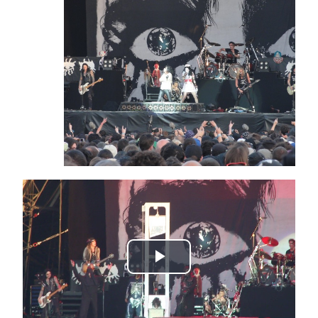
Play
Video