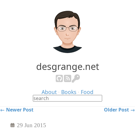
desgrange.net
About
·
Books
·
Food
← Newer Post
Older Post →
29 Jun 2015