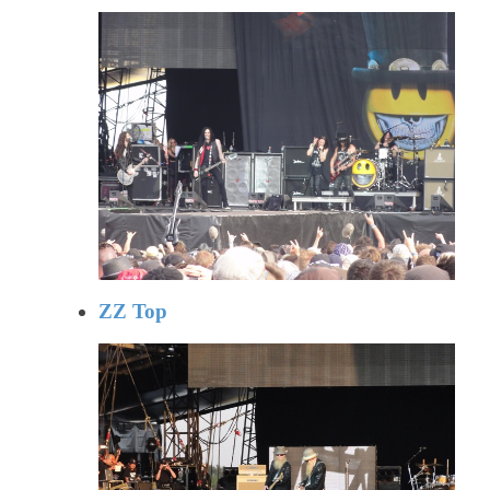
ZZ Top