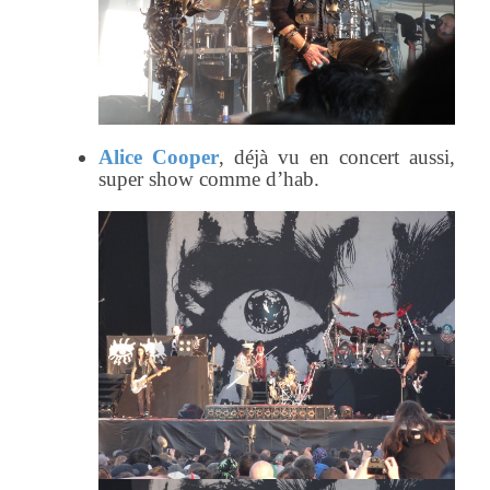
Alice Cooper
, déjà vu en concert aussi,
super show comme d’hab.