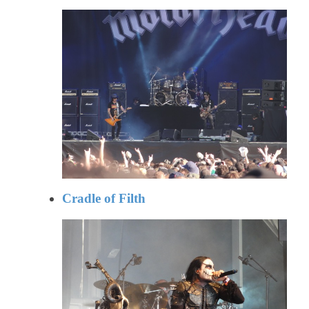
Cradle of Filth