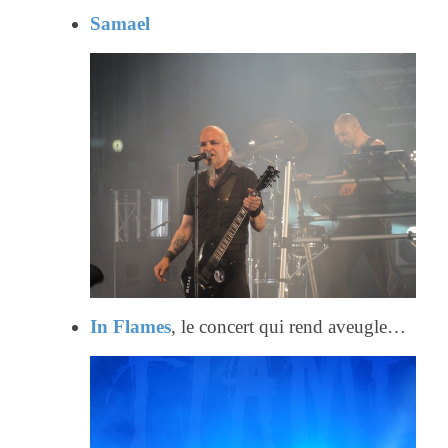
Samael
In Flames
, le concert qui rend aveugle…