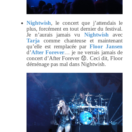
Nightwish
, le concert que j’attendais le
plus, forcément en tout dernier du festival.
Je n’aurais jamais vu
Nightwish
avec
Tarja
comme chanteuse et maintenant
qu’elle est remplacée par
Floor Jansen
d’
After Forever
… je ne verrais jamais de
concert d’After Forever 😟. Ceci dit, Floor
déménage pas mal dans Nightwish.