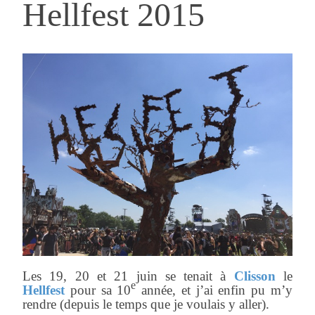
Hellfest 2015
Les 19, 20 et 21 juin se tenait à
Clisson
le
e
Hellfest
pour sa 10
année, et j’ai enfin pu m’y
rendre (depuis le temps que je voulais y aller).