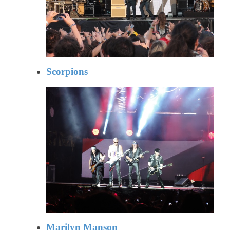
Scorpions
Marilyn Manson